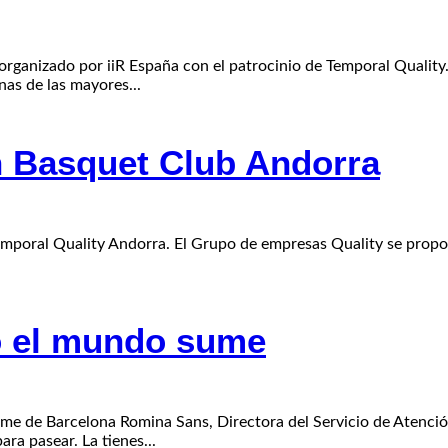
rganizado por iiR España con el patrocinio de Temporal Quality
as de las mayores...
n Basquet Club Andorra
Temporal Quality Andorra. El Grupo de empresas Quality se propo
do el mundo sume
sme de Barcelona Romina Sans, Directora del Servicio de Atenci
a pasear. La tienes...