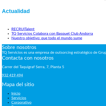
Actualidad
RECRUITalent
TQ Servicios Colabora con Basquet Club Andorra
Nuestro objetivo: que todo el mundo sume
Sobre nosotros
TQ Servicios es una empresa de outsorcing estratégico de Gr
Contacta con nosotros
Carrer del Taquígraf Serra, 7, Planta 5
932 419 494
Mapa del sitio
Inicio
Servicios
Corporativo