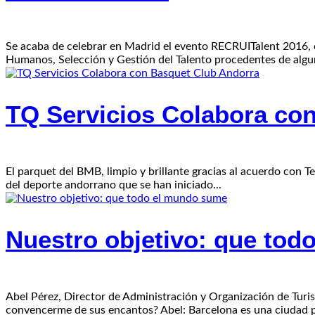
Se acaba de celebrar en Madrid el evento RECRUITalent 2016, o
Humanos, Selección y Gestión del Talento procedentes de algun
TQ Servicios Colabora co
El parquet del BMB, limpio y brillante gracias al acuerdo con 
del deporte andorrano que se han iniciado...
Nuestro objetivo: que to
Abel Pérez, Director de Administración y Organización de Turi
convencerme de sus encantos? Abel: Barcelona es una ciudad par