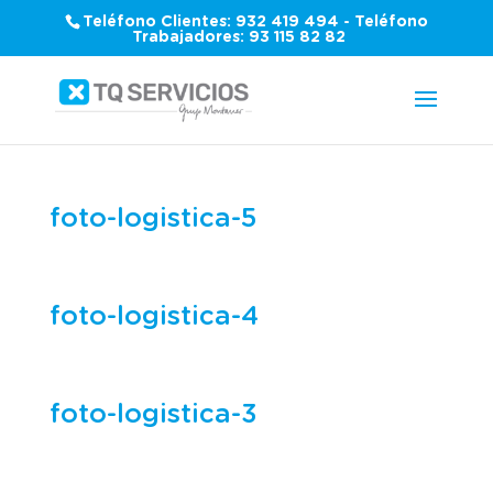
Teléfono Clientes: 932 419 494 - Teléfono
Trabajadores: 93 115 82 82
foto-logistica-5
foto-logistica-4
foto-logistica-3