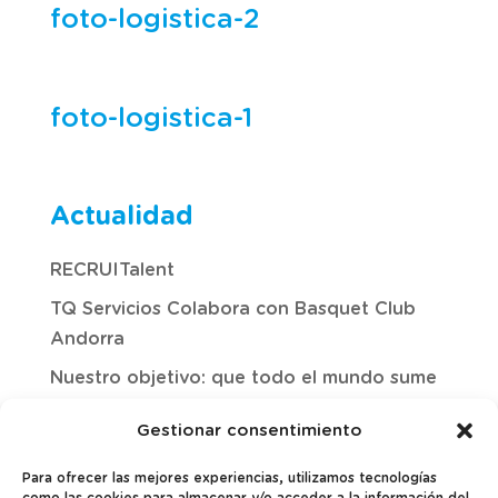
foto-logistica-2
foto-logistica-1
Actualidad
RECRUITalent
TQ Servicios Colabora con Basquet Club
Andorra
Nuestro objetivo: que todo el mundo sume
Gestionar consentimiento
Para ofrecer las mejores experiencias, utilizamos tecnologías
como las cookies para almacenar y/o acceder a la información del